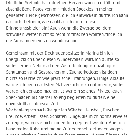
Die liebe Stefanie hat mir einen Herzenswunsch erfüllt und
abschließend Fotos von mir mit den Speckies in meiner
geliebten Heide geschossen, die ich entwickeln durfte. Ich kann
gar nicht betonen, wie dankbar ich dir für diese
Erinnerungsbilder bin! Auch wenn die Zwerge bei dem
schwülen Wetter nicht so recht mitmachen wollten, finde ich
die Aufnahmen einfach wunderschön.
Gemeinsam mit der Deckrüdenbesitzerin Marina bin ich
überglücklich über diesen wundervollen Wurf. Ich durfte so
vieles lernen. Neben all den Weiterbildungen, unzähligen
Schulungen und Gesprächen mit Züchterkollegen ist doch
nichts so lehrreich wie praktische Erfahrungen. Einige Abläufe
werde ich beim nächsten Mal versuchen zu optimieren, vieles
werde ich genauso machen. Es war ein solches Privileg, euch
Speckmaden bis hierher so eng begleiten zu dürfen, eine
unvorstellbar intensive Zeit.
Wochenlang vernachlässigte ich Wäsche, Haushalt, Duschen,
Freunde, Arbeit, Essen, Schlafen, Dinge, die mich normalerweise
aufregen, wenn sie nicht ordentlich gepflegt werden. Aber ich
habe meine Ruhe und meine Zufriedenheit gefunden wegen