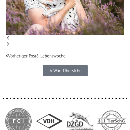
Vorheriger Post
8. Lebenswoche
A-Wurf Übersicht