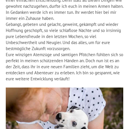
einer einfachen Entscheidung. Denn statt all diesen Dingen wie
gewohnt nachzugehen, durfte ich euch in meinen Armen halten.
In Gedanken werde ich es immer tun. Ihr werdet hier bei mir
immer ein Zuhause haben.
Gebangt, gebeten und gelacht, geweint, gekämpft und wieder
Hoffnung geschöpft, so viele schlaflose Nächte und so irrsinnig
pure Lebensfreude in den letzten Wochen, so viel
Unbeschwertheit und Neugier. Und das alles, um für eure
bestmögliche Zukunft vorzusorgen.
Eure winzigen Atemzüge und samtigen Pfötchen fühlten sich so
perfekt in meinen schützenden Händen an. Doch nun ist es an
der Zeit, dass ihr in eure neuen Familien zieht, um die Welt zu
entdecken und Abenteuer zu erleben. Ich bin so gespannt, wie
eure weitere Entwicklung verläuft!