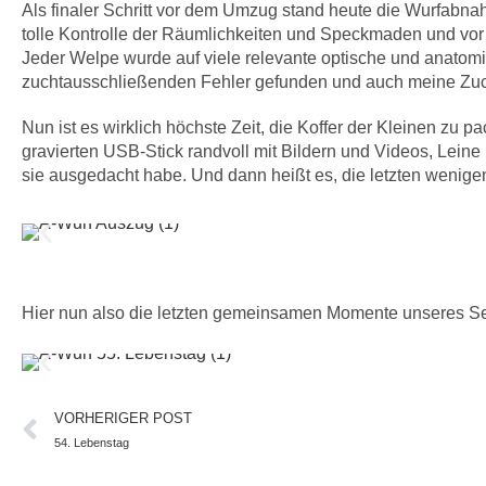
Als finaler Schritt vor dem Umzug stand heute die Wurfabn
tolle Kontrolle der Räumlichkeiten und Speckmaden und vor
Jeder Welpe wurde auf viele relevante optische und anatomi
zuchtausschließenden Fehler gefunden und auch meine Zucht
Nun ist es wirklich höchste Zeit, die Koffer der Kleinen zu 
gravierten USB-Stick randvoll mit Bildern und Videos, Lein
sie ausgedacht habe. Und dann heißt es, die letzten wenig
Hier nun also die letzten gemeinsamen Momente unseres S
VORHERIGER POST
54. Lebenstag