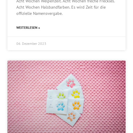
Acht Wochen Welpenzeit. Acht Wochen freche Freckles.
Acht Wochen Halsbandfarben. Es wird Zeit für die
offizielle Namensvergabe.
WEITERLESEN »
06. Dezember 2023