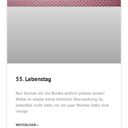
55. Lebenstag
Nun können wir die Bombe endlich platzen lassen!
Wobei es wieder keine wirkliche Überraschung ist,
jedenfalls nicht mehr, vor ein paar Wochen dafür eine
riesige.
WEITERLESEN »