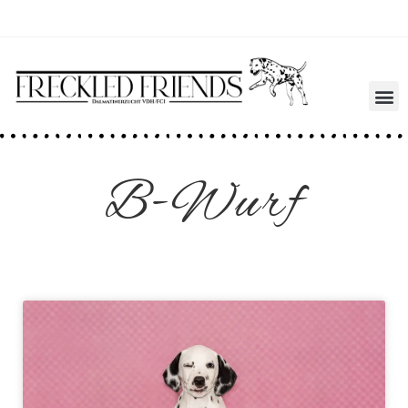
B-Wurf