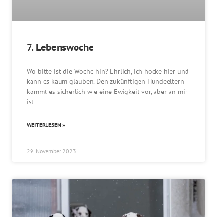
7. Lebenswoche
Wo bitte ist die Woche hin? Ehrlich, ich hocke hier und
kann es kaum glauben. Den zukünftigen Hundeeltern
kommt es sicherlich wie eine Ewigkeit vor, aber an mir
ist
WEITERLESEN »
29. November 2023