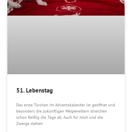
51. Lebenstag
Das erste Türchen im Adventskalender ist geöffnet und
besonders die zukünftigen Welpeneltern streichen
schon fleißig die Tage ab. Auch für mich und die
Zwerge stehen